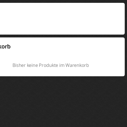
korb
Bisher keine Produkte im Warenkorb